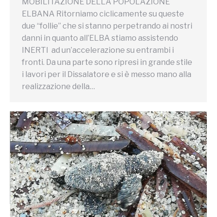
MOBILITAZIONE DELLA POPOLAZIONE
ELBANA Ritorniamo ciclicamente su queste
due “follie” che si stanno perpetrando ai nostri
danni in quanto all’ELBA stiamo assistendo
INERTI ad un’accelerazione su entrambi i
fronti. Da una parte sono ripresi in grande stile
i lavori per il Dissalatore e si è messo mano alla
realizzazione della…