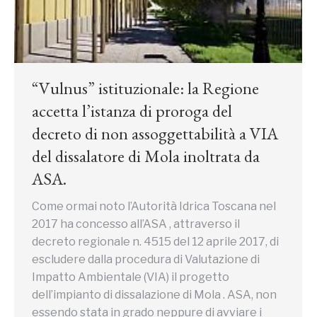
“Vulnus” istituzionale: la Regione
accetta l’istanza di proroga del
decreto di non assoggettabilità a VIA
del dissalatore di Mola inoltrata da
ASA.
Come ormai noto l’Autorità Idrica Toscana nel
2017 ha concesso all’ASA , attraverso il
decreto regionale n. 4515 del 12 aprile 2017, di
escludere dalla procedura di Valutazione di
Impatto Ambientale (VIA) il progetto
dell’impianto di dissalazione di Mola . ASA, non
essendo stata in grado neppure di avviare i