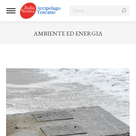
Cerca:
AMBIENTE ED ENERGIA
Tu sei qui: