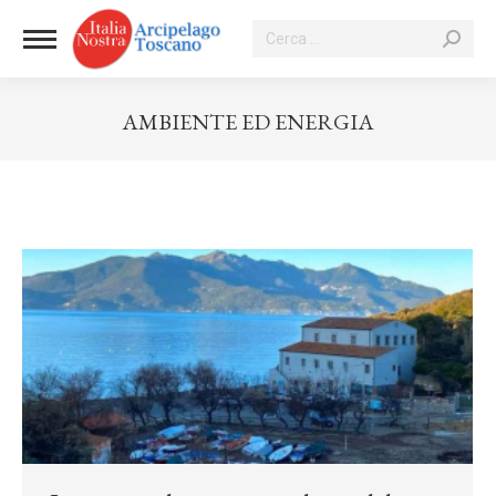
Cerca:
AMBIENTE ED ENERGIA
Tu sei qui: