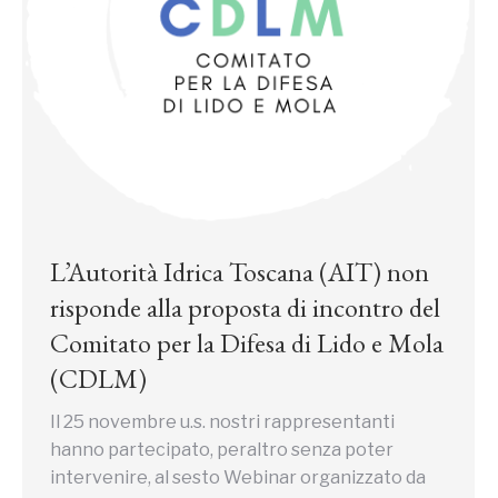
L’Autorità Idrica Toscana (AIT) non
risponde alla proposta di incontro del
Comitato per la Difesa di Lido e Mola
(CDLM)
Il 25 novembre u.s. nostri rappresentanti
hanno partecipato, peraltro senza poter
intervenire, al sesto Webinar organizzato da