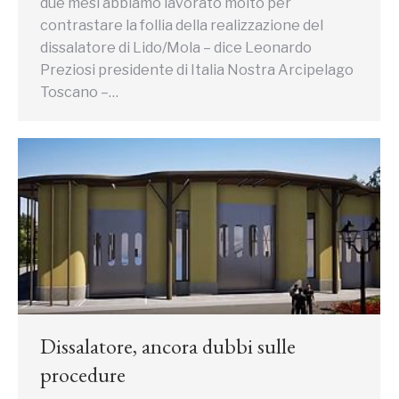
due mesi abbiamo lavorato molto per
contrastare la follia della realizzazione del
dissalatore di Lido/Mola – dice Leonardo
Preziosi presidente di Italia Nostra Arcipelago
Toscano –…
Dissalatore, ancora dubbi sulle
procedure