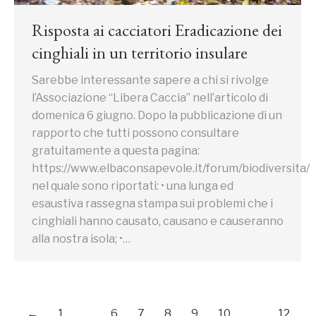
Risposta ai cacciatori Eradicazione dei
cinghiali in un territorio insulare
Sarebbe interessante sapere a chi si rivolge
l’Associazione “Libera Caccia” nell’articolo di
domenica 6 giugno. Dopo la pubblicazione di un
rapporto che tutti possono consultare
gratuitamente a questa pagina:
https://www.elbaconsapevole.it/forum/biodiversita/
nel quale sono riportati: • una lunga ed
esaustiva rassegna stampa sui problemi che i
cinghiali hanno causato, causano e causeranno
alla nostra isola; •…
←
1
…
6
7
8
9
10
…
12