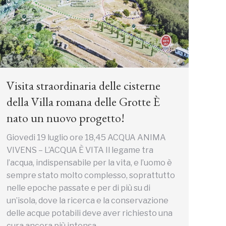
Visita straordinaria delle cisterne
della Villa romana delle Grotte È
nato un nuovo progetto!
Giovedi 19 luglio ore 18,45 ACQUA ANIMA
VIVENS – L’ACQUA È VITA Il legame tra
l’acqua, indispensabile per la vita, e l’uomo è
sempre stato molto complesso, soprattutto
nelle epoche passate e per di più su di
un’isola, dove la ricerca e la conservazione
delle acque potabili deve aver richiesto una
cura ancora più intensa.…