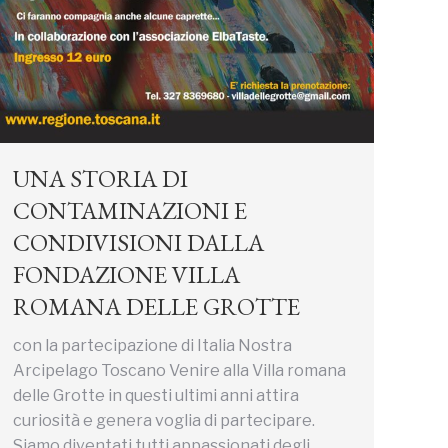
UNA STORIA DI
CONTAMINAZIONI E
CONDIVISIONI DALLA
FONDAZIONE VILLA
ROMANA DELLE GROTTE
con la partecipazione di Italia Nostra
Arcipelago Toscano Venire alla Villa romana
delle Grotte in questi ultimi anni attira
curiosità e genera voglia di partecipare.
Siamo diventati tutti appassionati degli