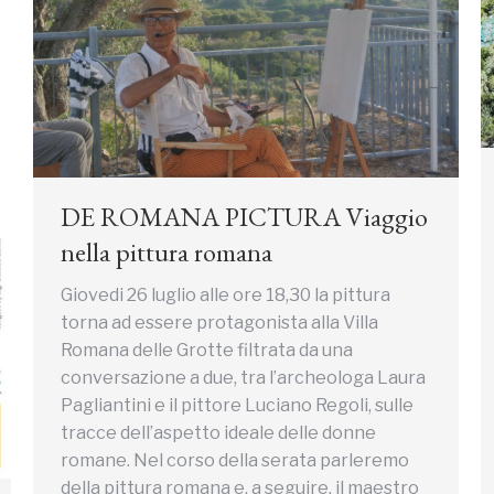
DE ROMANA PICTURA Viaggio
nella pittura romana
Giovedi 26 luglio alle ore 18,30 la pittura
torna ad essere protagonista alla Villa
Romana delle Grotte filtrata da una
conversazione a due, tra l’archeologa Laura
Pagliantini e il pittore Luciano Regoli, sulle
tracce dell’aspetto ideale delle donne
romane. Nel corso della serata parleremo
della pittura romana e, a seguire, il maestro