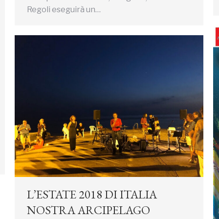
Regoli eseguirà un…
L’ESTATE 2018 DI ITALIA
NOSTRA ARCIPELAGO