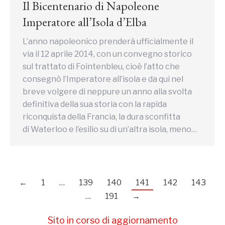
Il Bicentenario di Napoleone
Imperatore all’Isola d’Elba
L’anno napoleonico prenderà ufficialmente il
via il 12 aprile 2014, con un convegno storico
sul trattato di Fointenbleu, cioè l’atto che
consegnò l’Imperatore all’isola e da qui nel
breve volgere di neppure un anno alla svolta
definitiva della sua storia con la rapida
riconquista della Francia, la dura sconfitta
di Waterloo e l’esilio su di un’altra isola, meno…
←
1
…
139
140
141
142
143
…
191
→
Sito in corso di aggiornamento