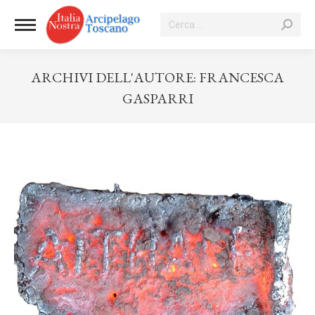
Cerca:
ARCHIVI DELL'AUTORE:
FRANCESCA
GASPARRI
Tu sei qui: