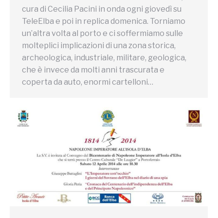
cura di Cecilia Pacini in onda ogni giovedì su
TeleElba e poi in replica domenica. Torniamo
un’altra volta al porto e ci soffermiamo sulle
molteplici implicazioni di una zona storica,
archeologica, industriale, militare, geologica,
che è invece da molti anni trascurata e
coperta da auto, enormi cartelloni…