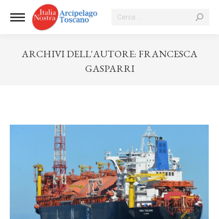
Cerca:
ARCHIVI DELL'AUTORE:
FRANCESCA
GASPARRI
Tu sei qui: