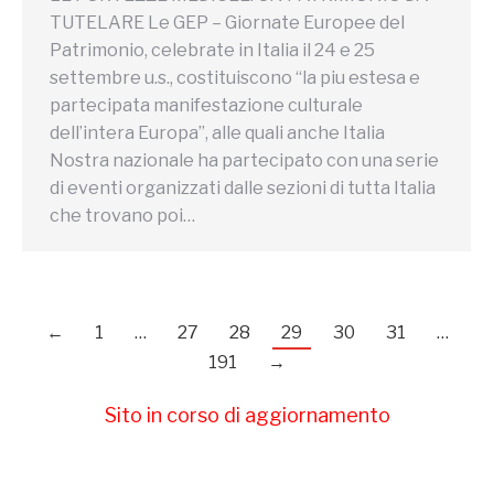
TUTELARE Le GEP – Giornate Europee del
Patrimonio, celebrate in Italia il 24 e 25
settembre u.s., costituiscono “la piu estesa e
partecipata manifestazione culturale
dell’intera Europa”, alle quali anche Italia
Nostra nazionale ha partecipato con una serie
di eventi organizzati dalle sezioni di tutta Italia
che trovano poi…
←
1
…
27
28
29
30
31
…
191
→
Sito in corso di aggiornamento