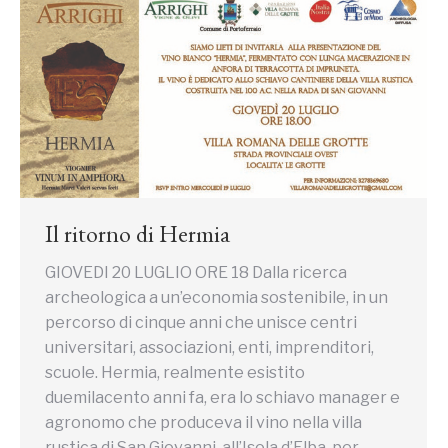
Il ritorno di Hermia
GIOVEDI 20 LUGLIO ORE 18 Dalla ricerca
archeologica a un’economia sostenibile, in un
percorso di cinque anni che unisce centri
universitari, associazioni, enti, imprenditori,
scuole. Hermia, realmente esistito
duemilacento anni fa, era lo schiavo manager e
agronomo che produceva il vino nella villa
rustica di San Giovanni, all’Isola d’Elba, per