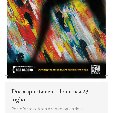
Due appuntamenti domenica 23
luglio
Portoferraio, Area Archeologica della