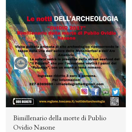
Bimillenario della morte di Publio
Ovidio Nasone