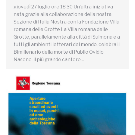
giovedì 27 luglio ore 18:30 Un’altra iniziativa
nata grazie alla collaborazione della nostra
Sezione di Italia Nostra con la Fondazione Villa
romana delle Grotte La Villa romana delle
Grotte, parallelamente alla città di Sulmona e a
tutti gli ambienti letterari del mondo, celebra il
Bimillenario della morte di Publio Ovidio
Nasone, il più grande cantore…