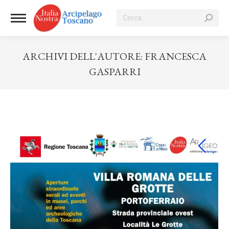
Cerca:
ARCHIVI DELL'AUTORE:
FRANCESCA
GASPARRI
Tu sei qui: