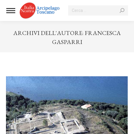
Cerca:
ARCHIVI DELL'AUTORE:
FRANCESCA
GASPARRI
Tu sei qui: