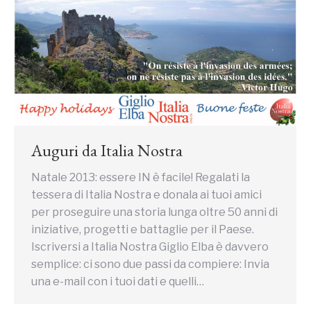
Auguri da Italia Nostra
Natale 2013: essere IN è facile! Regalati la
tessera di Italia Nostra e donala ai tuoi amici
per proseguire una storia lunga oltre 50 anni di
iniziative, progetti e battaglie per il Paese.
Iscriversi a Italia Nostra Giglio Elba è davvero
semplice: ci sono due passi da compiere: Invia
una e-mail con i tuoi dati e quelli…