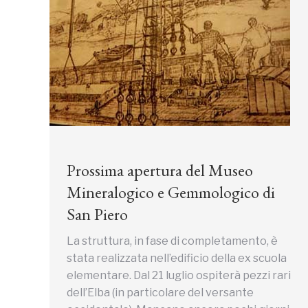
Prossima apertura del Museo
Mineralogico e Gemmologico di
San Piero
La struttura, in fase di completamento, è
stata realizzata nell’edificio della ex scuola
elementare. Dal 21 luglio ospiterà pezzi rari
dell’Elba (in particolare del versante