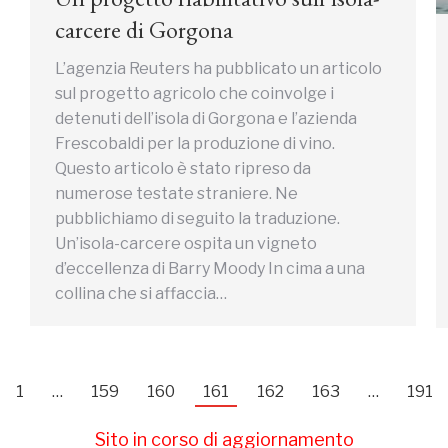
carcere di Gorgona
L’agenzia Reuters ha pubblicato un articolo
sul progetto agricolo che coinvolge i
detenuti dell’isola di Gorgona e l’azienda
Frescobaldi per la produzione di vino.
Questo articolo è stato ripreso da
numerose testate straniere. Ne
pubblichiamo di seguito la traduzione.
Un’isola-carcere ospita un vigneto
d’eccellenza di Barry Moody In cima a una
collina che si affaccia…
1
…
159
160
161
162
163
…
191
Sito in corso di aggiornamento