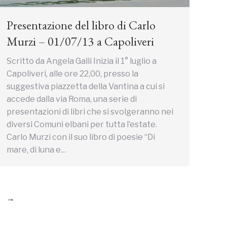
Presentazione del libro di Carlo
Murzi – 01/07/13 a Capoliveri
Scritto da Angela Galli Inizia il 1° luglio a
Capoliveri, alle ore 22,00, presso la
suggestiva piazzetta della Vantina a cui si
accede dalla via Roma, una serie di
presentazioni di libri che si svolgeranno nei
diversi Comuni elbani per tutta l’estate.
Carlo Murzi con il suo libro di poesie “Di
mare, di luna e…
→