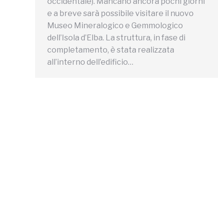
occidentale). Mancano ancora pochi giorni
e a breve sarà possibile visitare il nuovo
Museo Mineralogico e Gemmologico
dell’Isola d’Elba. La struttura, in fase di
completamento, è stata realizzata
all’interno dell’edificio…