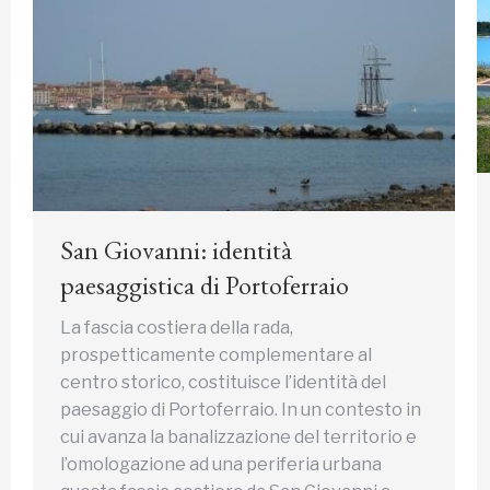
San Giovanni: identità
paesaggistica di Portoferraio
La fascia costiera della rada,
prospetticamente complementare al
centro storico, costituisce l’identità del
paesaggio di Portoferraio. In un contesto in
cui avanza la banalizzazione del territorio e
l’omologazione ad una periferia urbana