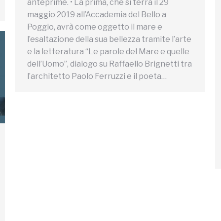
anteprime. • La prima, che si terrà il 29
maggio 2019 all’Accademia del Bello a
Poggio, avrà come oggetto il mare e
l’esaltazione della sua bellezza tramite l’arte
e la letteratura “Le parole del Mare e quelle
dell’Uomo”, dialogo su Raffaello Brignetti tra
l’architetto Paolo Ferruzzi e il poeta…