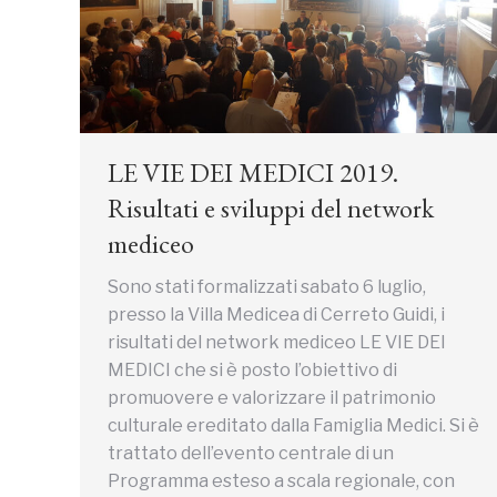
LE VIE DEI MEDICI 2019.
Risultati e sviluppi del network
mediceo
Sono stati formalizzati sabato 6 luglio,
presso la Villa Medicea di Cerreto Guidi, i
risultati del network mediceo LE VIE DEI
MEDICI che si è posto l’obiettivo di
promuovere e valorizzare il patrimonio
culturale ereditato dalla Famiglia Medici. Si è
trattato dell’evento centrale di un
Programma esteso a scala regionale, con