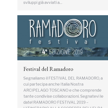
sviluppi già avviati a…
Festival del Ramadoro
Segnaliamo il FESTIVAL DEL RAMADORO, a
cui partecipa anche Italia Nostra
ARCIPELAGO TOSCANO e che comprende
tante condivise collaborazioni. Segnatevi le
date! RAMADORO FESTIVAL 2019 –