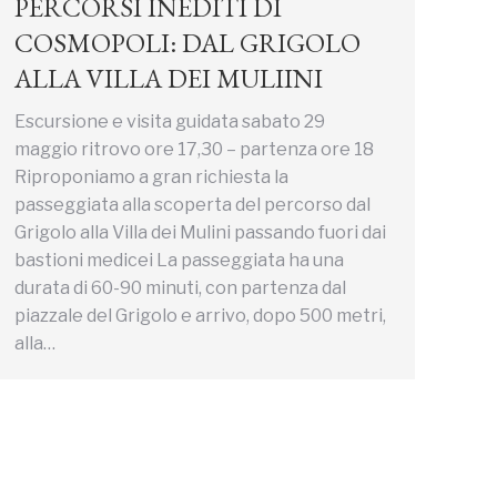
PERCORSI INEDITI DI
COSMOPOLI: DAL GRIGOLO
ALLA VILLA DEI MULIINI
Escursione e visita guidata sabato 29
maggio ritrovo ore 17,30 – partenza ore 18
Riproponiamo a gran richiesta la
passeggiata alla scoperta del percorso dal
Grigolo alla Villa dei Mulini passando fuori dai
bastioni medicei La passeggiata ha una
durata di 60-90 minuti, con partenza dal
piazzale del Grigolo e arrivo, dopo 500 metri,
alla…