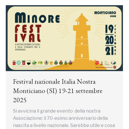
Festival nazionale Italia Nostra
Monticiano (SI) 19-21 settembre
2025
Si avvicina il grande evento della nostra
Associazione: il 70-esimo anniversario della
nascita a livello nazionale. Sarebbe utile e cosa