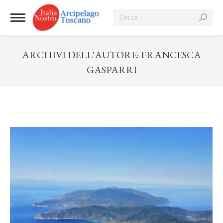
Cerca:
ARCHIVI DELL'AUTORE:
FRANCESCA
GASPARRI
Tu sei qui: