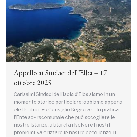
Appello ai Sindaci dell’Elba – 17
ottobre 2025
Carissimi Sindaci dell’Isola d’Elba siamo in un
momento storico particolare: abbiamo appena
eletto il nuovo Consiglio Regionale. In pratica
l’Ente sovracomunale che può accogliere le
nostre istanze, aiutarci a risolvere i nostri
problemi, valorizzare le nostre eccellenze. Il