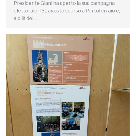
Presidente Giani ha aperto la sua campagna
elettorale il 31 agosto scorso a Portoferraio e,
aldilà del…