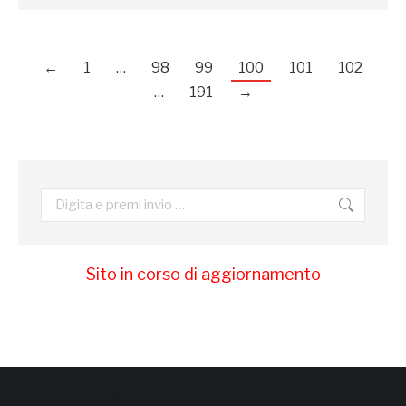
←
1
…
98
99
100
101
102
…
191
→
Cerca:
Sito in corso di aggiornamento