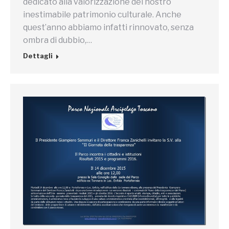
dedicato alla valorizzazione del nostro
inestimabile patrimonio culturale. Anche
quest’anno abbiamo infatti rinnovato, senza
ombra di dubbio,…
Dettagli