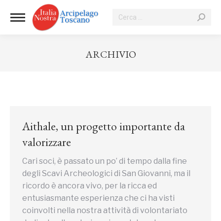
Cerca:
ARCHIVIO
Tu sei qui:
Aithale, un progetto importante da
valorizzare
Cari soci, è passato un po’ di tempo dalla fine
degli Scavi Archeologici di San Giovanni, ma il
ricordo è ancora vivo, per la ricca ed
entusiasmante esperienza che ci ha visti
coinvolti nella nostra attività di volontariato