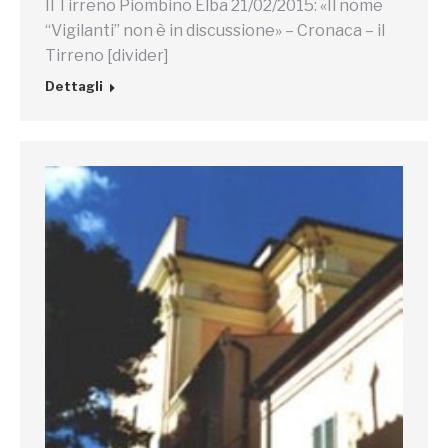
Il Tirreno Piombino Elba 21/02/2015: «Il nome
“Vigilanti” non è in discussione» – Cronaca – il
Tirreno [divider]
Dettagli