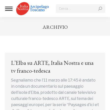
Cerca:
ARCHIVIO
Tu sei qui:
L’Elba su ARTE, Italia Nostra e una
tv franco-tedesca
Segnaliamo che l’11 marzo alle 17:45 è andato
in onda un documentario sul paesaggio
dell’isola d’Elba, prodotto dal canale televisivo
culturale franco-tedesco ARTE, sul tema dei
paesaggi europei, per la serie “Paysages d’ici et