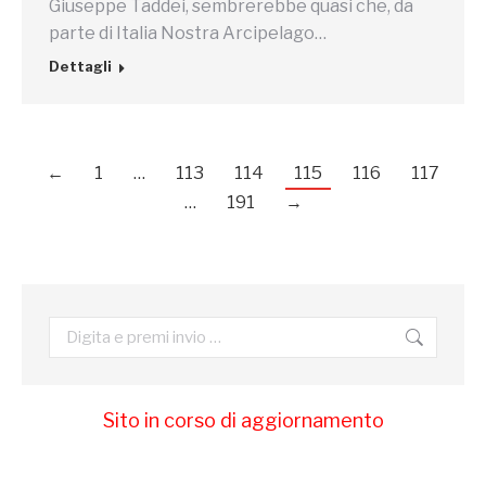
Giuseppe Taddei, sembrerebbe quasi che, da
parte di Italia Nostra Arcipelago…
Dettagli
←
1
…
113
114
115
116
117
…
191
→
Cerca:
Sito in corso di aggiornamento