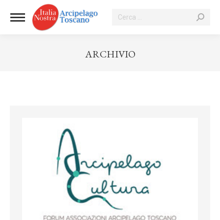
Cerca:
ARCHIVIO
Tu sei qui: