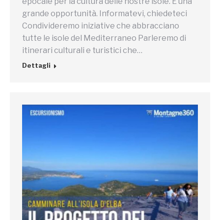
epocale per la cultura delle nostre isole. È una
grande opportunità. Informatevi, chiedeteci
Condivideremo iniziative che abbracciano
tutte le isole del Mediterraneo Parleremo di
itinerari culturali e turistici che…
Dettagli