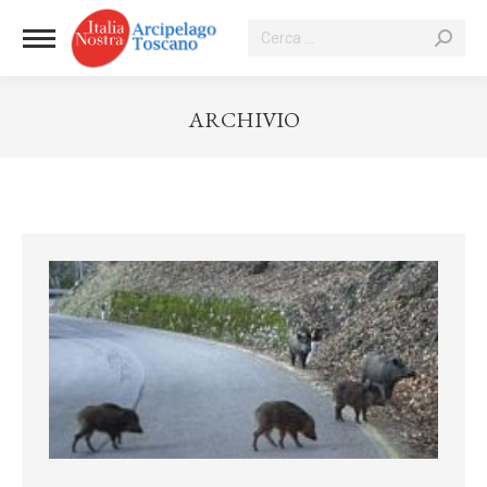
Cerca:
ARCHIVIO
Tu sei qui: