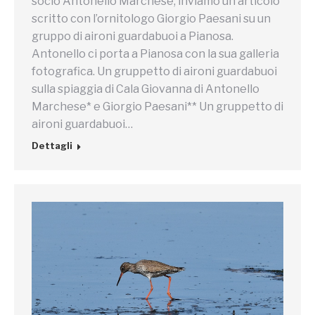
socio Antonello Marchese, inviamo un articolo
scritto con l’ornitologo Giorgio Paesani su un
gruppo di aironi guardabuoi a Pianosa.
Antonello ci porta a Pianosa con la sua galleria
fotografica. Un gruppetto di aironi guardabuoi
sulla spiaggia di Cala Giovanna di Antonello
Marchese* e Giorgio Paesani** Un gruppetto di
aironi guardabuoi…
Dettagli