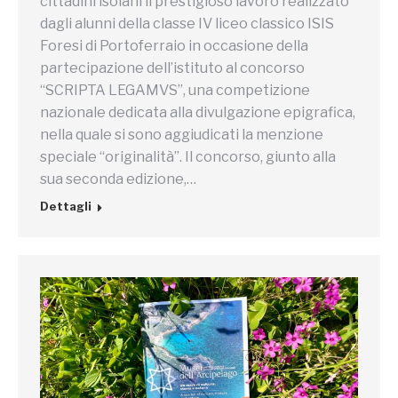
cittadini isolani il prestigioso lavoro realizzato
dagli alunni della classe IV liceo classico ISIS
Foresi di Portoferraio in occasione della
partecipazione dell’istituto al concorso
“SCRIPTA LEGAMVS”, una competizione
nazionale dedicata alla divulgazione epigrafica,
nella quale si sono aggiudicati la menzione
speciale “originalità”. Il concorso, giunto alla
sua seconda edizione,…
Dettagli