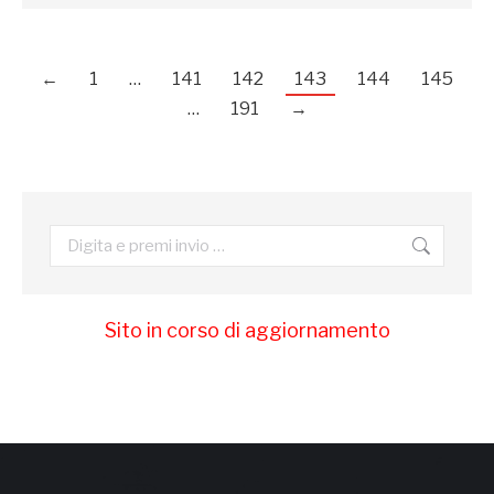
←
1
…
141
142
143
144
145
…
191
→
Cerca:
Sito in corso di aggiornamento