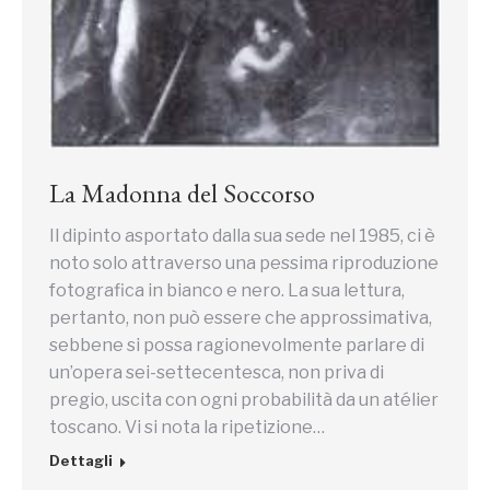
La Madonna del Soccorso
Il dipinto asportato dalla sua sede nel 1985, ci è
noto solo attraverso una pessima riproduzione
fotografica in bianco e nero. La sua lettura,
pertanto, non può essere che approssimativa,
sebbene si possa ragionevolmente parlare di
un’opera sei-settecentesca, non priva di
pregio, uscita con ogni probabilità da un atélier
toscano. Vi si nota la ripetizione…
Dettagli