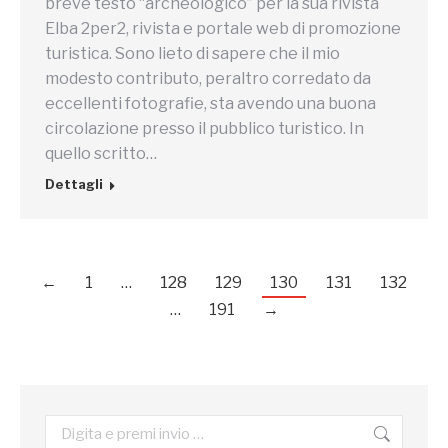
breve testo “archeologico” per la sua rivista
Elba 2per2, rivista e portale web di promozione
turistica. Sono lieto di sapere che il mio
modesto contributo, peraltro corredato da
eccellenti fotografie, sta avendo una buona
circolazione presso il pubblico turistico. In
quello scritto…
Dettagli
←
1
…
128
129
130
131
132
…
191
→
Cerca: