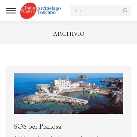
Cerca:
ARCHIVIO
Tu sei qui:
SOS per Pianosa