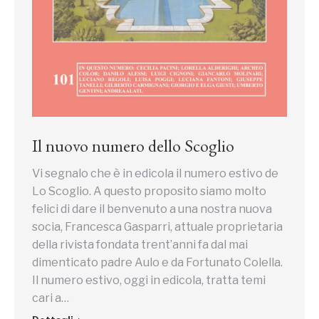
Il nuovo numero dello Scoglio
Vi segnalo che è in edicola il numero estivo de
Lo Scoglio. A questo proposito siamo molto
felici di dare il benvenuto a una nostra nuova
socia, Francesca Gasparri, attuale proprietaria
della rivista fondata trent’anni fa dal mai
dimenticato padre Aulo e da Fortunato Colella.
Il numero estivo, oggi in edicola, tratta temi
cari a…