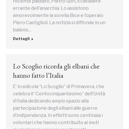
recente passato, Pietro Gori, il cavaliere
errante dell’anarchia. Lo assistono
amorevolmente la sorella Bice e l’operaio
Piero Castiglioli. La notizia si diffonde in un
baleno…
Dettagli
Lo Scoglio ricorda gli elbani che
hanno fatto l’Italia
E’ in edicola “Lo Scoglio” di Primavera, che
celebra il “Centocinquantesimo” dell’Unità
d’Italia dedicando ampio spazio alla
partecipazione degli elbani alle guerre
d’indipendenza. In effetti sono centinaia i
volontari che hanno contribuito ai moti