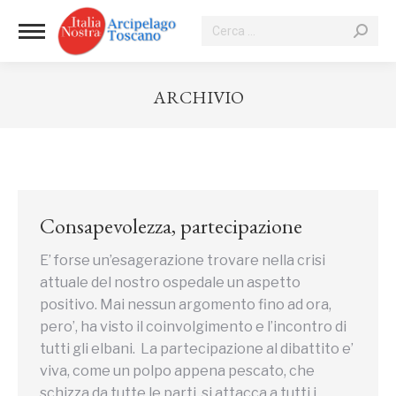
Cerca:
ARCHIVIO
Tu sei qui:
Consapevolezza, partecipazione
E’ forse un’esagerazione trovare nella crisi
attuale del nostro ospedale un aspetto
positivo. Mai nessun argomento fino ad ora,
pero’, ha visto il coinvolgimento e l’incontro di
tutti gli elbani. La partecipazione al dibattito e’
viva, come un polpo appena pescato, che
schizza da tutte le parti, si attacca a tutti i