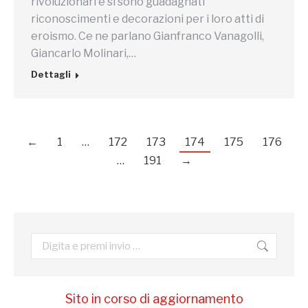
rivoluzionari e si sono guadagnati
riconoscimenti e decorazioni per i loro atti di
eroismo. Ce ne parlano Gianfranco Vanagolli,
Giancarlo Molinari,…
Dettagli
←
1
…
172
173
174
175
176
…
191
→
Cerca:
Sito in corso di aggiornamento