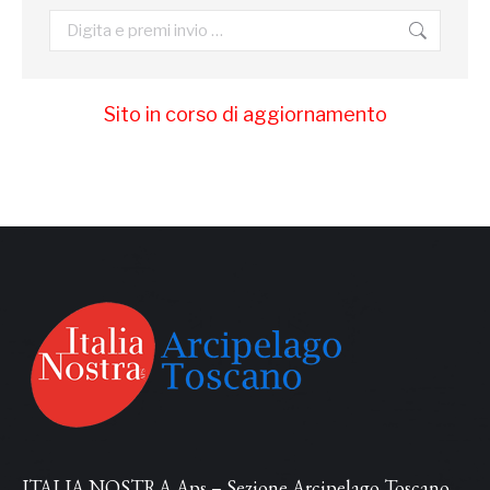
Cerca:
Sito in corso di aggiornamento
ITALIA NOSTRA Aps – Sezione Arcipelago Toscano