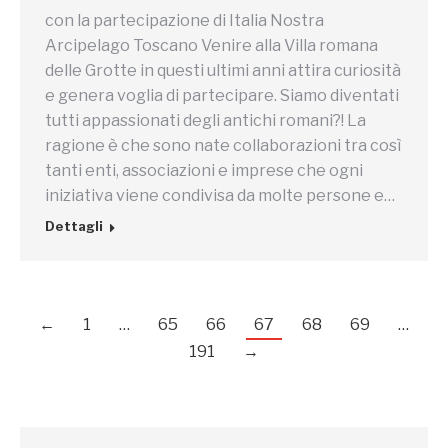
con la partecipazione di Italia Nostra
Arcipelago Toscano Venire alla Villa romana
delle Grotte in questi ultimi anni attira curiosità
e genera voglia di partecipare. Siamo diventati
tutti appassionati degli antichi romani?! La
ragione è che sono nate collaborazioni tra così
tanti enti, associazioni e imprese che ogni
iniziativa viene condivisa da molte persone e…
Dettagli
←
1
…
65
66
67
68
69
…
191
→