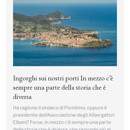
Ingorghi sui nostri porti In mezzo c’è
sempre una parte della storia che è
diversa
Ha ragione il sindaco di Piombino, oppure il
presidente dell’Associazione degli Albergatori
Elbani? Forse, in mezzo c’è sempre una parte
della storia che è diversa, che risponde più al