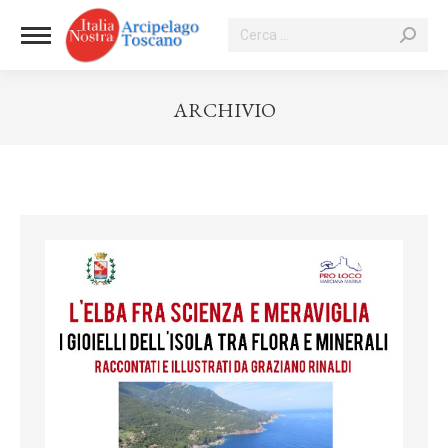
Cerca:
ARCHIVIO
Tu sei qui: