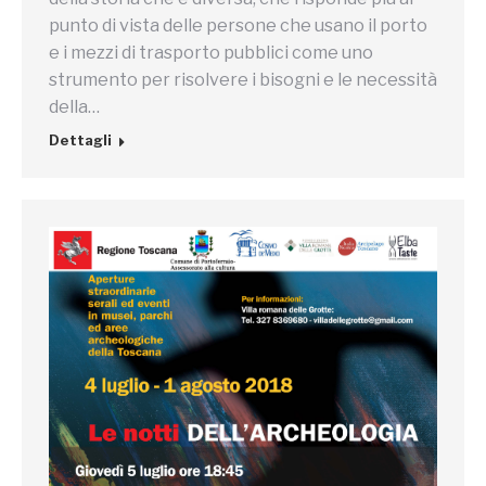
punto di vista delle persone che usano il porto
e i mezzi di trasporto pubblici come uno
strumento per risolvere i bisogni e le necessità
della…
Dettagli