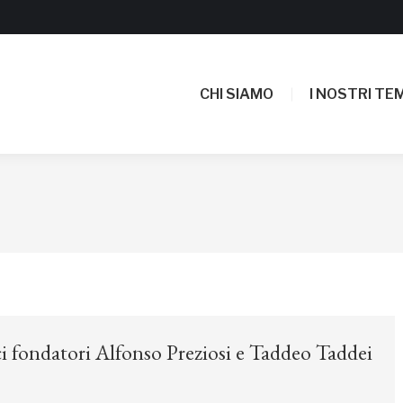
CHI SIAMO
I NOSTRI TEM
CHI SIAMO
I NOSTRI TEM
ci fondatori Alfonso Preziosi e Taddeo Taddei