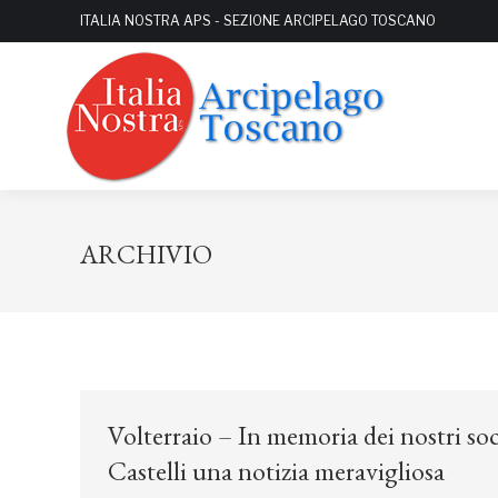
ITALIA NOSTRA APS - SEZIONE ARCIPELAGO TOSCANO
ARCHIVIO
Volterraio – In memoria dei nostri so
Castelli una notizia meravigliosa