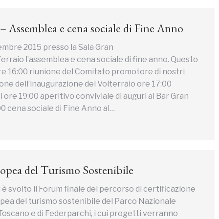
– Assemblea e cena sociale di Fine Anno
icembre 2015 presso la Sala Gran
erraio l’assemblea e cena sociale di fine anno. Questo
re 16:00 riunione del Comitato promotore di nostri
one dell’inaugurazione del Volterraio ore 17:00
i ore 19:00 aperitivo conviviale di auguri al Bar Gran
0 cena sociale di Fine Anno al…
opea del Turismo Sostenibile
 è svolto il Forum finale del percorso di certificazione
opea del turismo sostenibile del Parco Nazionale
Toscano e di Federparchi, i cui progetti verranno