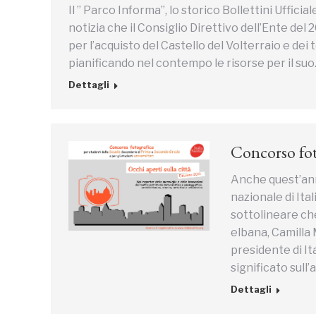
Il ” Parco Informa”, lo storico Bollettini Uffic
notizia che il Consiglio Direttivo dell’Ente del
per l’acquisto del Castello del Volterraio e dei
pianificando nel contempo le risorse per il su
Dettagli
Concorso fot
Anche quest’ann
nazionale di Ital
sottolineare che
elbana, Camilla 
presidente di It
significato sull’
Dettagli