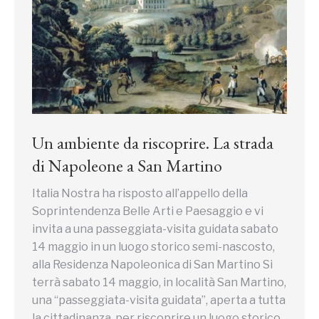
Un ambiente da riscoprire. La strada
di Napoleone a San Martino
Italia Nostra ha risposto all’appello della
Soprintendenza Belle Arti e Paesaggio e vi
invita a una passeggiata-visita guidata sabato
14 maggio in un luogo storico semi-nascosto,
alla Residenza Napoleonica di San Martino Si
terrà sabato 14 maggio, in località San Martino,
una “passeggiata-visita guidata”, aperta a tutta
la cittadinanza, per riscoprire un luogo storico