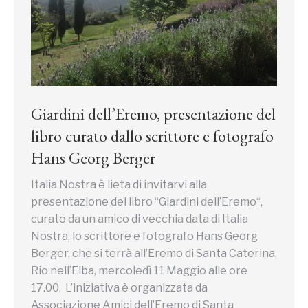
Giardini dell’Eremo, presentazione del
libro curato dallo scrittore e fotografo
Hans Georg Berger
Italia Nostra è lieta di invitarvi alla
presentazione del libro “Giardini dell’Eremo“,
curato da un amico di vecchia data di Italia
Nostra, lo scrittore e fotografo Hans Georg
Berger, che si terrà all’Eremo di Santa Caterina,
Rio nell’Elba, mercoledì 11 Maggio alle ore
17.00. L’iniziativa è organizzata da
Associazione Amici dell’Eremo di Santa