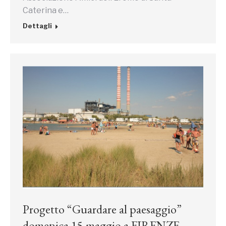
Caterina e…
Dettagli
Progetto “Guardare al paesaggio”
domenica 15 maggio a FIRENZE