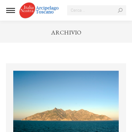
Cerca:
ARCHIVIO
Tu sei qui: