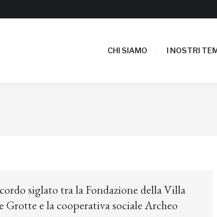
CHI SIAMO
I NOSTRI TEM
CHI SIAMO
I NOSTRI TEM
rdo siglato tra la Fondazione della Villa
 Grotte e la cooperativa sociale Archeo