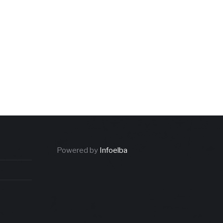
Powered by
Infoelba