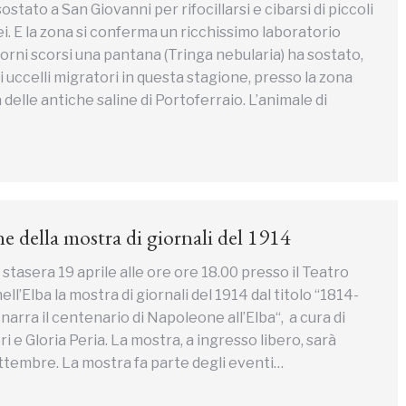
ostato a San Giovanni per rifocillarsi e cibarsi di piccoli
i. E la zona si conferma un ricchissimo laboratorio
iorni scorsi una pantana (Tringa nebularia) ha sostato,
 uccelli migratori in questa stagione, presso la zona
delle antiche saline di Portoferraio. L’animale di
e della mostra di giornali del 1914
stasera 19 aprile alle ore ore 18.00 presso il Teatro
nell’Elba la mostra di giornali del 1914 dal titolo “1814-
arra il centenario di Napoleone all’Elba“, a cura di
i e Gloria Peria. La mostra, a ingresso libero, sarà
ettembre. La mostra fa parte degli eventi…