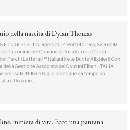
ario della nascita di Dylan Thomas
LUIGI BERTI 26 aprile 2014 Portoferraio, Sala della
 il Patrocinio del Comune di Portoferraio Con la
ei Parchi Letterari ® Italiani (rete Dante Alighieri) Con
ne della Gestione Associata dei Comuni Elbani ITALIA
dell’isola d’Elba e Giglio persegue da tempo un
alla diffusione…
line, miniera di vita. Ecco una pantana