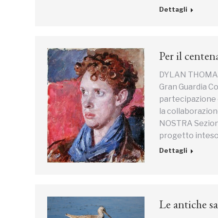
Dettagli
Per il centen
DYLAN THOMAS E 
Gran Guardia Con
partecipazione d
la collaborazio
NOSTRA Sezione 
progetto inteso 
Dettagli
Le antiche sa