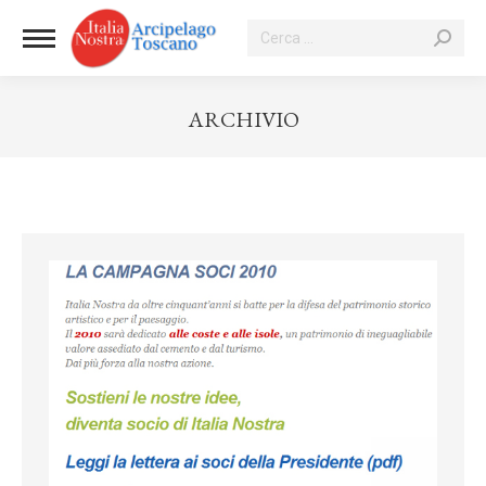
Cerca:
ARCHIVIO
Tu sei qui: