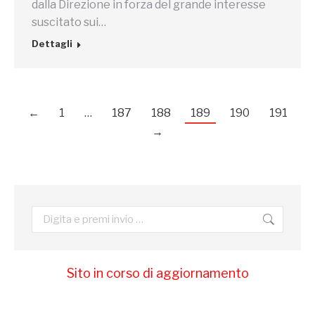
dalla Direzione in forza del grande interesse
suscitato sui…
Dettagli
←
1
…
187
188
189
190
191
→
Cerca:
Sito in corso di aggiornamento