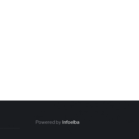
Powered by
Infoelba