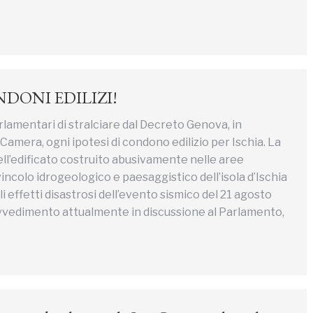
DONI EDILIZI!
lamentari di stralciare dal Decreto Genova, in
 Camera, ogni ipotesi di condono edilizio per Ischia. La
ell’edificato costruito abusivamente nelle aree
incolo idrogeologico e paesaggistico dell’isola d’Ischia
li effetti disastrosi dell’evento sismico del 21 agosto
ovvedimento attualmente in discussione al Parlamento,