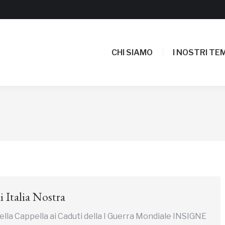
CHI SIAMO
I NOSTRI TEM
CHI SIAMO
I NOSTRI TEM
 Italia Nostra
della Cappella ai Caduti della I Guerra Mondiale INSIGNE