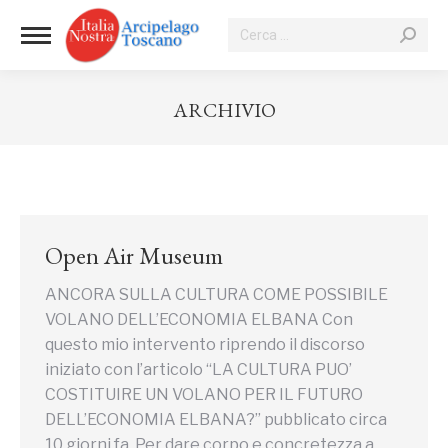
Cerca:
ARCHIVIO
Tu sei qui:
Open Air Museum
ANCORA SULLA CULTURA COME POSSIBILE
VOLANO DELL’ECONOMIA ELBANA Con
questo mio intervento riprendo il discorso
iniziato con l’articolo “LA CULTURA PUO’
COSTITUIRE UN VOLANO PER IL FUTURO
DELL’ECONOMIA ELBANA?” pubblicato circa
10 giorni fa. Per dare corpo e concretezza a