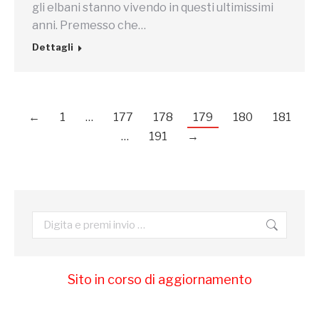
gli elbani stanno vivendo in questi ultimissimi
anni. Premesso che…
Dettagli
←
1
…
177
178
179
180
181
…
191
→
Cerca:
Sito in corso di aggiornamento