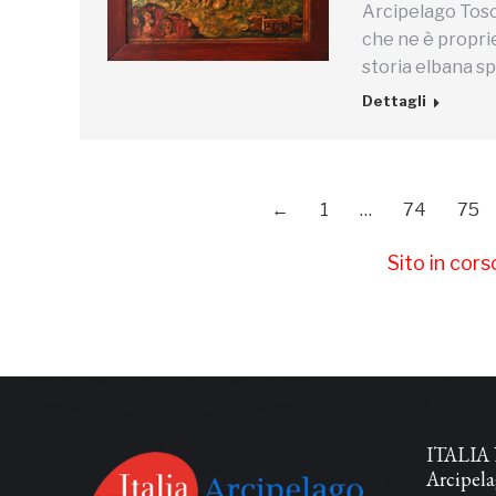
Arcipelago Tosc
che ne è propri
storia elbana s
Dettagli
←
1
…
74
75
Sito in cor
ITALIA 
Arcipel