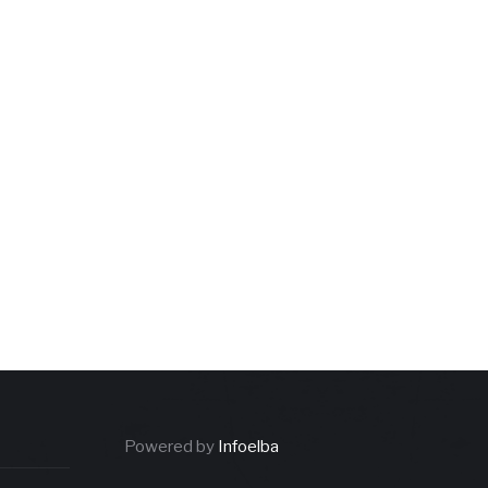
Powered by
Infoelba