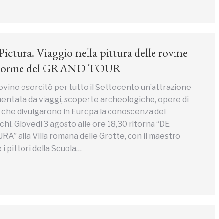
ctura. Viaggio nella pittura delle rovine
lle orme del GRAND TOUR
 rovine esercitò per tutto il Settecento un’attrazione
limentata da viaggi, scoperte archeologiche, opere di
ri che divulgarono in Europa la conoscenza dei
i. Giovedi 3 agosto alle ore 18,30 ritorna “DE
 alla Villa romana delle Grotte, con il maestro
 i pittori della Scuola…