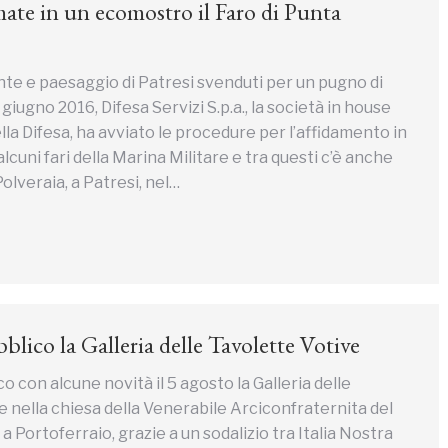
ate in un ecomostro il Faro di Punta
nte e paesaggio di Patresi svenduti per un pugno di
3 giugno 2016, Difesa Servizi S.p.a., la società in house
lla Difesa, ha avviato le procedure per l’affidamento in
lcuni fari della Marina Militare e tra questi c’è anche
Polveraia, a Patresi, nel…
blico la Galleria delle Tavolette Votive
co con alcune novità il 5 agosto la Galleria delle
 nella chiesa della Venerabile Arciconfraternita del
 Portoferraio, grazie a un sodalizio tra Italia Nostra