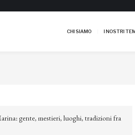
CHI SIAMO
I NOSTRI TEM
CHI SIAMO
I NOSTRI TEM
ina: gente, mestieri, luoghi, tradizioni fra