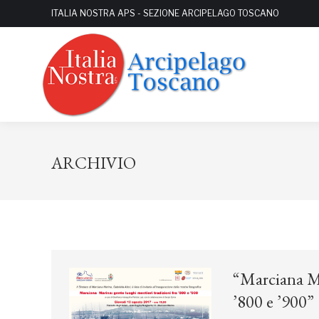
ITALIA NOSTRA APS - SEZIONE ARCIPELAGO TOSCANO
ARCHIVIO
“Marciana Mar
’800 e ’900”