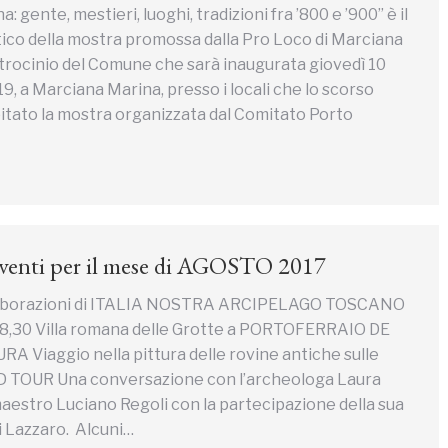
 gente, mestieri, luoghi, tradizioni fra ’800 e ’900” è il
ico della mostra promossa dalla Pro Loco di Marciana
atrocinio del Comune che sarà inaugurata giovedì 10
19, a Marciana Marina, presso i locali che lo scorso
tato la mostra organizzata dal Comitato Porto
eventi per il mese di AGOSTO 2017
laborazioni di ITALIA NOSTRA ARCIPELAGO TOSCANO
18,30 Villa romana delle Grotte a PORTOFERRAIO DE
Viaggio nella pittura delle rovine antiche sulle
 TOUR Una conversazione con l’archeologa Laura
 maestro Luciano Regoli con la partecipazione della sua
di Lazzaro. Alcuni…