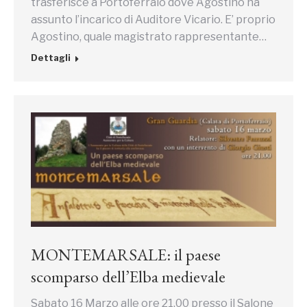
trasferisce a Portoferraio dove Agostino ha
assunto l’incarico di Auditore Vicario. E’ proprio
Agostino, quale magistrato rappresentante…
Dettagli
MONTEMARSALE: il paese
scomparso dell’Elba medievale
Sabato 16 Marzo alle ore 21.00 presso il Salone