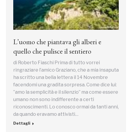
L’uomo che piantava gli alberi e
quello che pulisce il sentiero
di Roberto Fiaschi Prima di tutto vorrei
ringraziare l’amico Graziano, che a mia insaputa
ha scritto una bella lettera il 14 Novembre
facendomi una gradita sorpresa. Come dice lui:
”amo la semplicità e il silenzio” ma come essere
umano non sono indifferente a certi
riconoscimenti. Lo conosco ormai da tanti anni,
da quando eravamo attivisti…
Dettagli