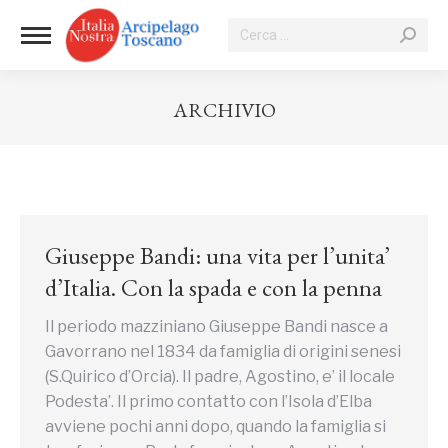
Cerca:
ARCHIVIO
Tu sei qui:
Giuseppe Bandi: una vita per l’unita’
d’Italia. Con la spada e con la penna
Il periodo mazziniano Giuseppe Bandi nasce a
Gavorrano nel 1834 da famiglia di origini senesi
(S.Quirico d’Orcia). Il padre, Agostino, e’ il locale
Podesta’. Il primo contatto con l’Isola d’Elba
avviene pochi anni dopo, quando la famiglia si