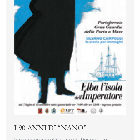
I 90 ANNI DI “NANO”
Ieri pomeriggio il Salone de’ Dugento in